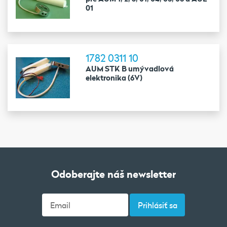
01
1782 0311 10
AUM STK B umývadlová
elektronika (6V)
Odoberajte náš newsletter