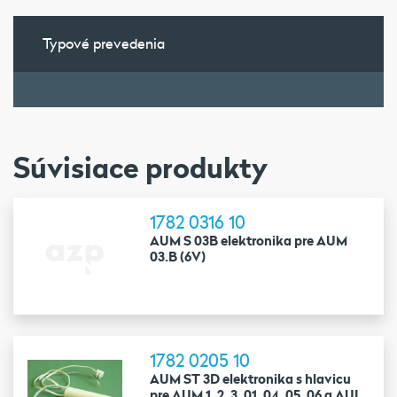
Typové prevedenia
Súvisiace produkty
1782 0316 10
AUM S 03B elektronika pre AUM
03.B (6V)
1782 0205 10
AUM ST 3D elektronika s hlavicu
pre AUM 1, 2, 3, 01, 04, 05, 06 a AUL