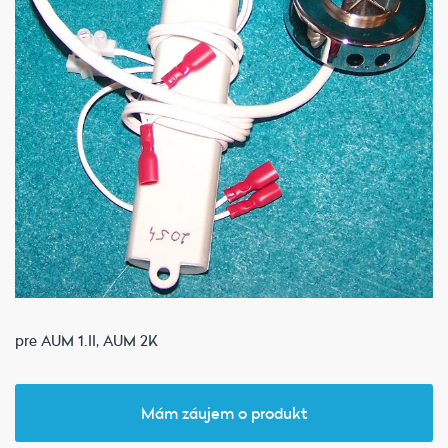
pre AUM 1.II, AUM 2K
Mám záujem o produkt