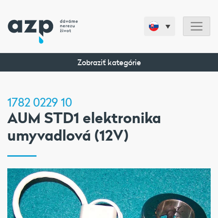
Zobraziť kategórie
1782 0229 10
AUM STD1 elektronika
umyvadlová (12V)