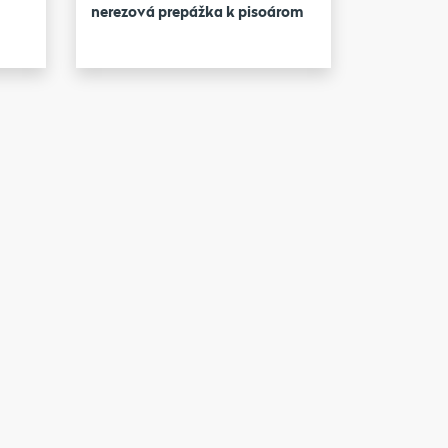
nerezová prepážka k pisoárom