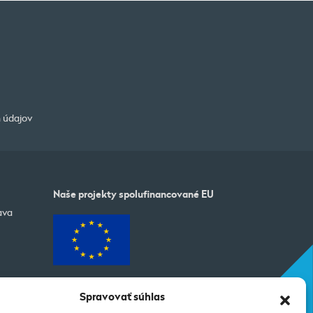
 údajov
Naše projekty spolufinancované EU
ava
Spravovať súhlas