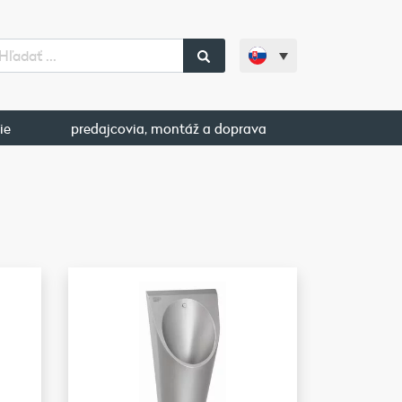
ie
predajcovia, montáž a doprava