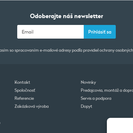
Odoberajte náš newsletter
asím so spracovaním e-mailové adresy podľa pravidiel
ochrany osobných
Kontakt
Novinky
Spoločnosť
Predajcovia, montáž a dopr
Referencie
Servis a podpora
Zakázková výroba
Dopyt
0