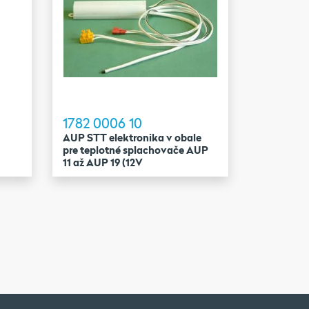
1782 0006 10
AUP STT elektronika v obale
pre teplotné splachovače AUP
11 až AUP 19 (12V