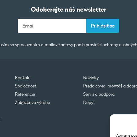
Odoberajte náš newsletter
asím so spracovaním e-mailové adresy podľa pravidiel
ochrany osobných
Kontakt
Novinky
Spoločnosť
Predajcovia, montáž a dopr
Referencie
Servis a podpora
Zakázková výroba
Dopyt
0
Aby sme posk