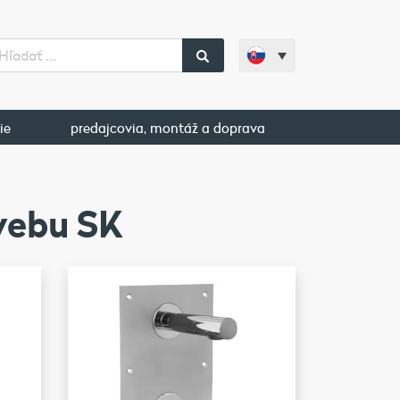
ie
predajcovia, montáž a doprava
webu SK