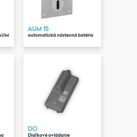
AUM 15
 AUM
automatická nástenná batéria
DO
na
Diaľkové ovládanie