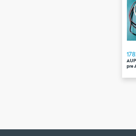
178
AUP 
pre 