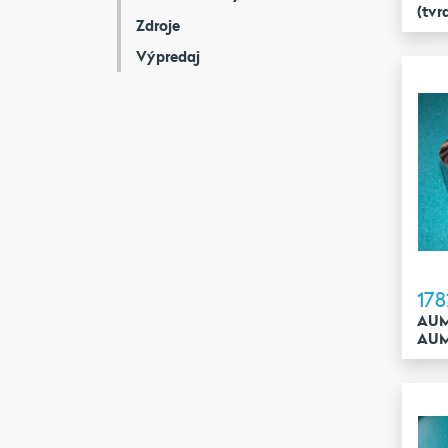
(tvr
Zdroje
Výpredaj
178
AUM 
AUM 