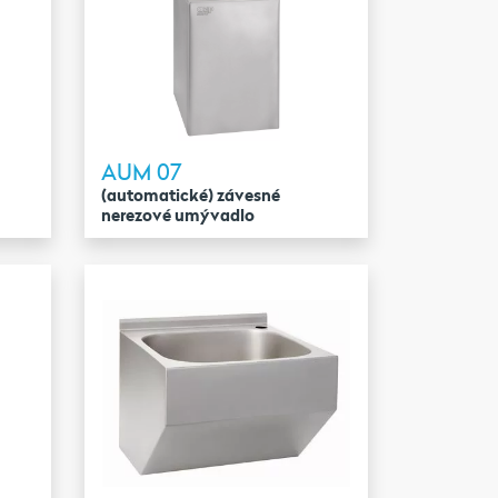
AUM 07
(automatické) závesné
nerezové umývadlo