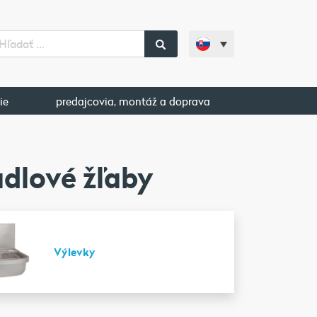
ie
predajcovia, montáž a doprava
dlové žľaby
Výlevky