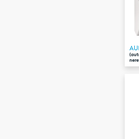
AU
(aut
ner