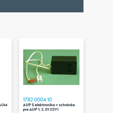
1782 0004 10
 AUM
AUP S elektronika v schránke
pre AUP 1, 2, 01 (12V)