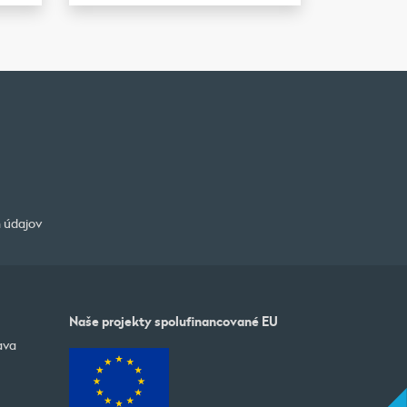
 údajov
Naše projekty spolufinancované EU
ava