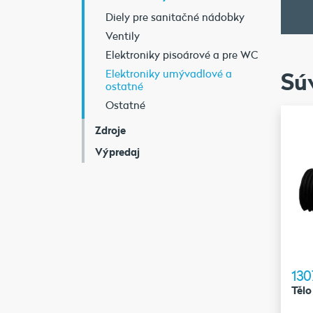
Diely pre sanitačné nádobky
Ventily
Elektroniky pisoárové a pre WC
Sú
Elektroniky umývadlové a
ostatné
Ostatné
Zdroje
Výpredaj
130
Tělo