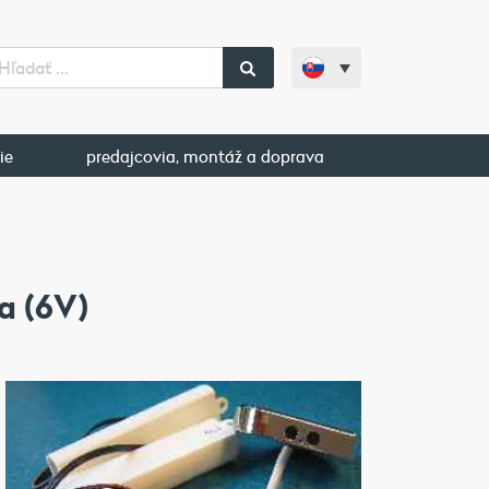
ie
predajcovia, montáž a doprava
a (6V)