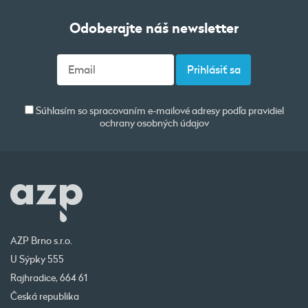
Odoberajte náš newsletter
Súhlasím so spracovaním e-mailové adresy podľa pravidiel
ochrany osobných údajov
AZP Brno s.r.o.
U Sýpky 555
Rajhradice, 664 61
Česká republika