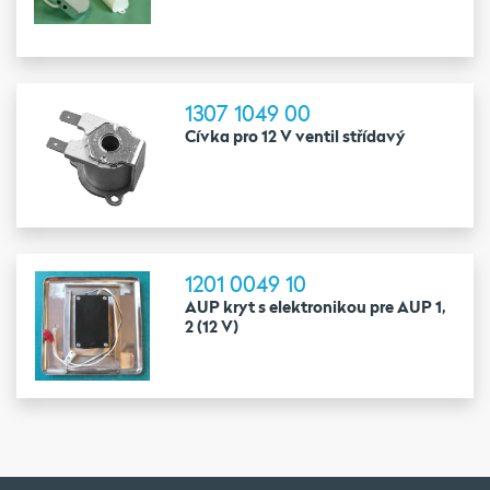
1307 1049 00
Cívka pro 12 V ventil střídavý
1201 0049 10
AUP kryt s elektronikou pre AUP 1,
2 (12 V)