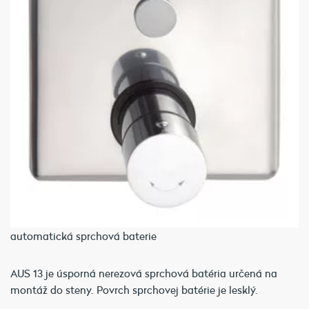
automatická sprchová baterie
AUS 13 je úsporná nerezová sprchová batéria určená na
montáž do steny. Povrch sprchovej batérie je lesklý.