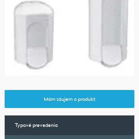
Mám záujem o produkt
Typové prevedenia