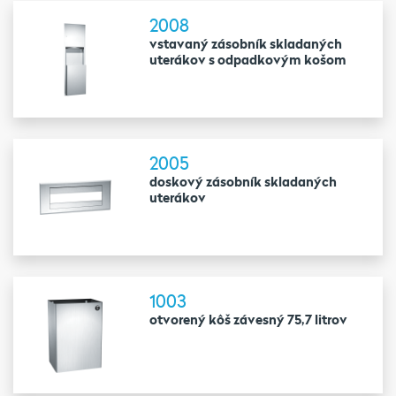
2008
vstavaný zásobník skladaných
uterákov s odpadkovým košom
2005
doskový zásobník skladaných
uterákov
1003
otvorený kôš závesný 75,7 litrov