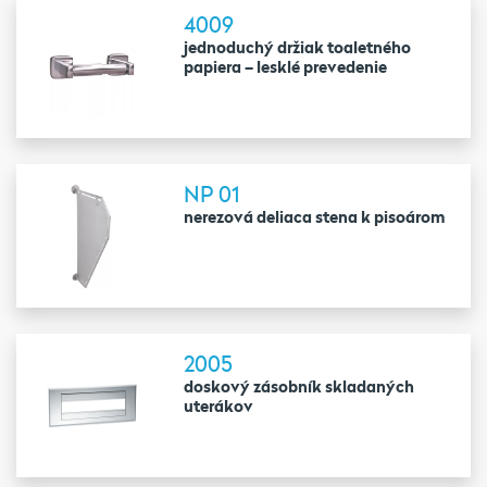
4009
jednoduchý držiak toaletného
papiera – lesklé prevedenie
NP 01
nerezová deliaca stena k pisoárom
2005
doskový zásobník skladaných
uterákov