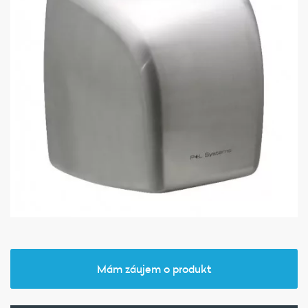
Mám záujem o produkt