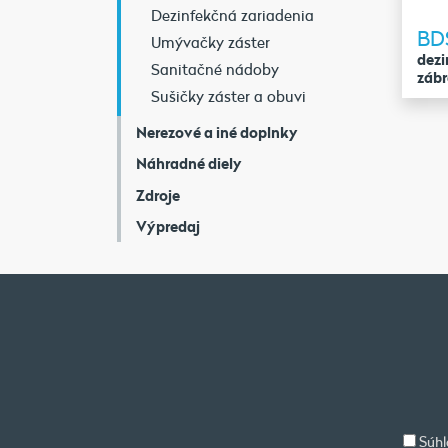
Dezinfekčná zariadenia
BD
Umývačky záster
dezi
Sanitačné nádoby
záb
Sušičky záster a obuvi
Nerezové a iné doplnky
Náhradné diely
Zdroje
Výpredaj
Súhl