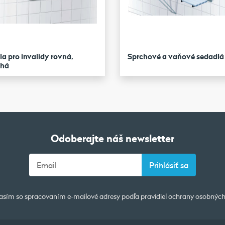
a pro invalidy rovná,
Sprchové a vaňové sedadlá
uhá
Odoberajte náš newsletter
asím so spracovaním e-mailové adresy podľa pravidiel
ochrany osobných