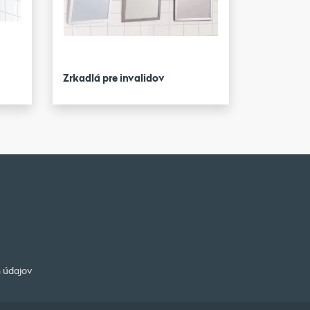
Zrkadlá pre invalidov
 údajov