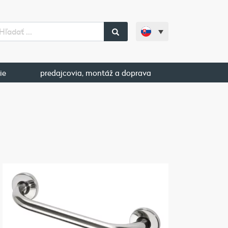
ie
predajcovia, montáž a doprava