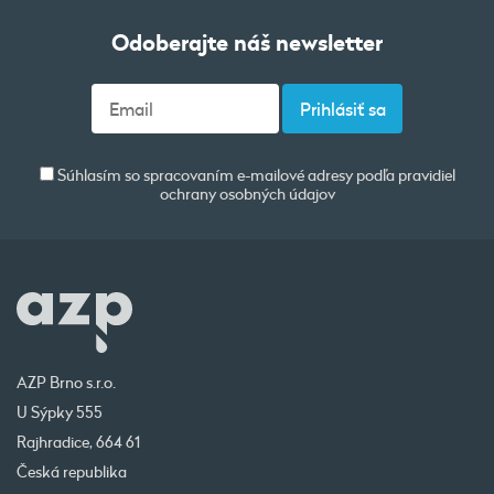
Odoberajte náš newsletter
Súhlasím so spracovaním e-mailové adresy podľa pravidiel
ochrany osobných údajov
AZP Brno s.r.o.
U Sýpky 555
Rajhradice, 664 61
Česká republika