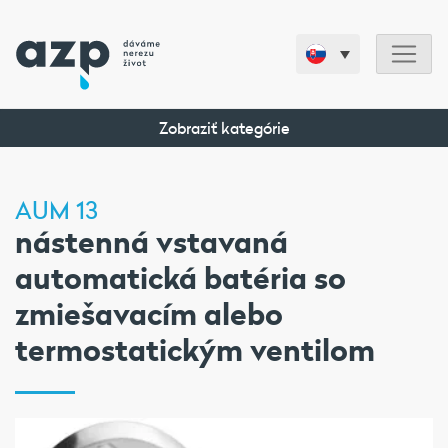
Zobraziť kategórie
AUM 13
nástenná vstavaná
automatická batéria so
zmiešavacím alebo
termostatickým ventilom