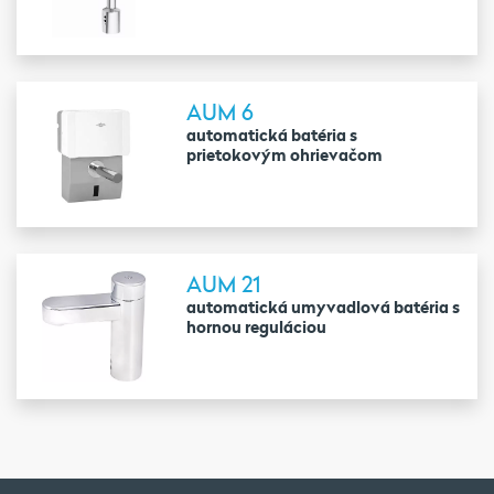
AUM 6
automatická batéria s
prietokovým ohrievačom
AUM 21
automatická umyvadlová batéria s
hornou reguláciou