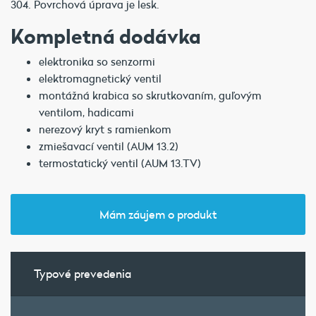
304. Povrchová úprava je lesk.
Kompletná dodávka
elektronika so senzormi
elektromagnetický ventil
montážná krabica so skrutkovaním, guľovým
ventilom, hadicami
nerezový kryt s ramienkom
zmiešavací ventil (AUM 13.2)
termostatický ventil (AUM 13.TV)
Mám záujem o produkt
Typové prevedenia