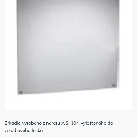
Zrkadlo vyrobené z nerezu AISI 304, vylešteného do
zrkadlového lesku.