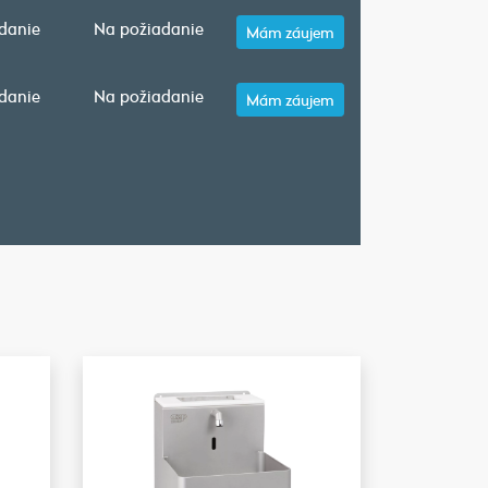
danie
Na požiadanie
Mám záujem
danie
Na požiadanie
Mám záujem