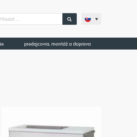
ie
predajcovia, montáž a doprava