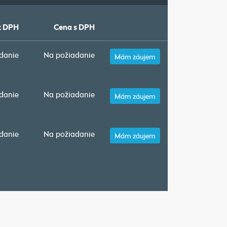
z DPH
Cena s DPH
danie
Na požiadanie
Mám záujem
danie
Na požiadanie
Mám záujem
danie
Na požiadanie
Mám záujem