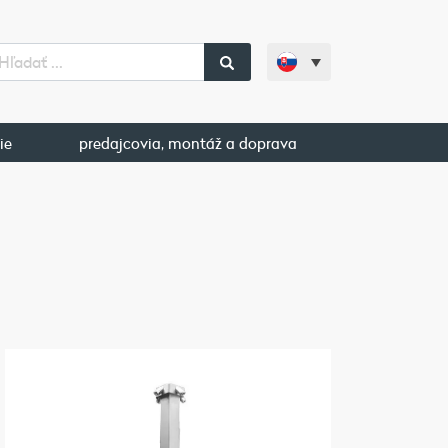
ie
predajcovia, montáž a doprava