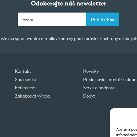
Odoberajte náš newsletter
asím so spracovaním e-mailové adresy podľa pravidiel
ochrany osobných
Kontakt
Novinky
Spoločnosť
Predajcovia, montáž a dopr
Referencie
Servis a podpora
Zakázková výroba
Dopyt
0
Aby sme posk
informáciám 