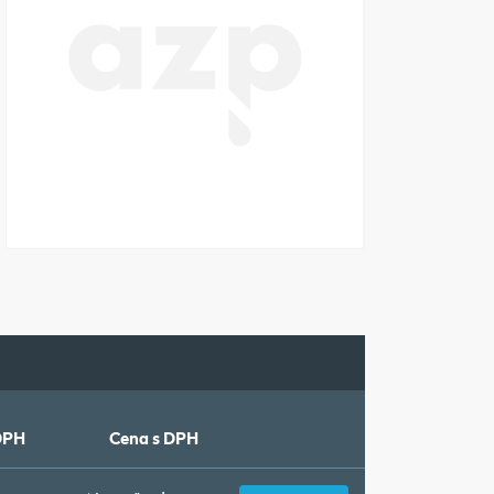
DPH
Cena s DPH