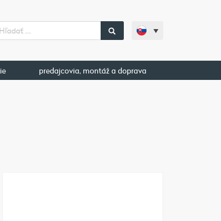
ie
predajcovia, montáž a doprava