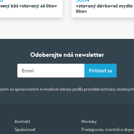
rený kôš vstavaný 46 litrov
vstavaný dávkovač mydla 
litrov
Odoberajte náš newsletter
asím so spracovaním e-mailové adresy podľa pravidiel
ochrany osobných
Kontakt
Novinky
Spoločnosť
Predajcovia, montáž a dopr