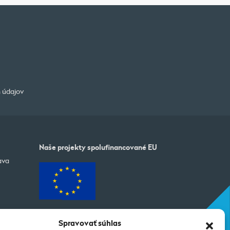
 údajov
Naše projekty spolufinancované EU
ava
Spravovať súhlas