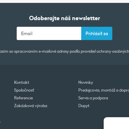
Odoberajte náš newsletter
asím so spracovaním e-mailové adresy podľa pravidiel
ochrany osobných
Kontakt
Novinky
Spoločnosť
Predajcovia, montáž a dopr
Referencie
Servis a podpora
Zakázková výroba
Dopyt
0