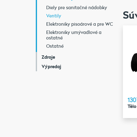
Diely pre sanitačné nádobky
Sú
Ventily
Elektroniky pisoárové a pre WC
Elektroniky umývadlové a
ostatné
Ostatné
Zdroje
Výpredaj
130
Tělo