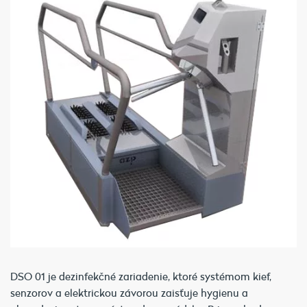
DSO 01 je dezinfekčné zariadenie, ktoré systémom kief,
senzorov a elektrickou závorou zaisťuje hygienu a