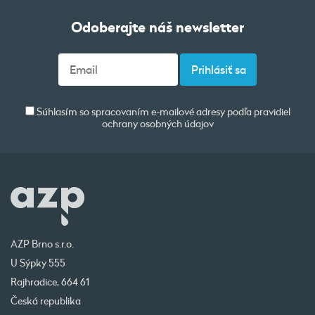
Odoberajte náš newsletter
Súhlasím so spracovaním e-mailové adresy podľa pravidiel
ochrany osobných údajov
AZP Brno s.r.o.
U Sýpky 555
Rajhradice, 664 61
Česká republika