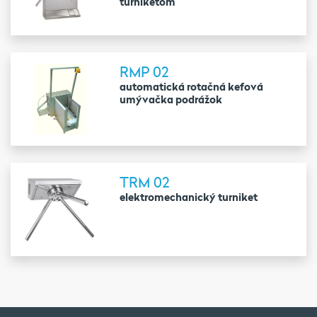
turniketom
RMP 02
automatická rotačná kefová
umývačka podrážok
TRM 02
elektromechanický turniket