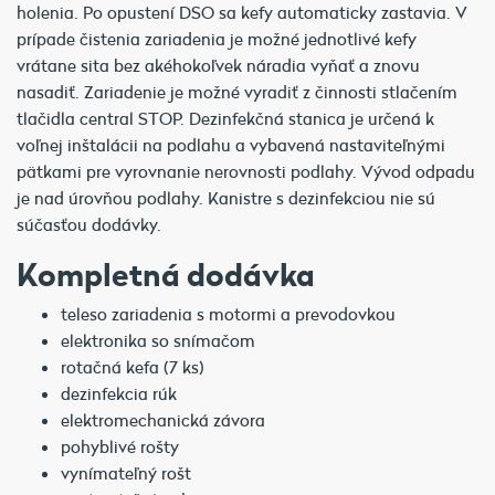
holenia. Po opustení DSO sa kefy automaticky zastavia. V
prípade čistenia zariadenia je možné jednotlivé kefy
vrátane sita bez akéhokoľvek náradia vyňať a znovu
nasadiť. Zariadenie je možné vyradiť z činnosti stlačením
tlačidla central STOP. Dezinfekčná stanica je určená k
voľnej inštalácii na podlahu a vybavená nastaviteľnými
pätkami pre vyrovnanie nerovnosti podlahy. Vývod odpadu
je nad úrovňou podlahy. Kanistre s dezinfekciou nie sú
súčasťou dodávky.
Kompletná dodávka
teleso zariadenia s motormi a prevodovkou
elektronika so snímačom
rotačná kefa (7 ks)
dezinfekcia rúk
elektromechanická závora
pohyblivé rošty
vynímateľný rošt