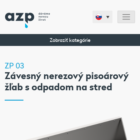
Zobraziť kategórie
ZP 03
Závesný nerezový pisoárový
žľab s odpadom na stred