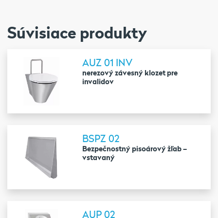
Súvisiace produkty
AUZ 01 INV
nerezový závesný klozet pre
invalidov
BSPZ 02
Bezpečnostný pisoárový žľab –
vstavaný
AUP 02