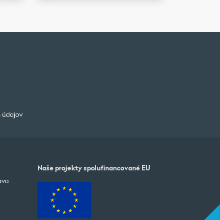
 údajov
Naše projekty spolufinancované EU
ava