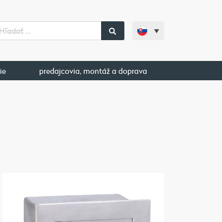
ie
predajcovia, montáž a doprava