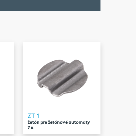
ZT 1
žetón pre žetónové automaty
ZA