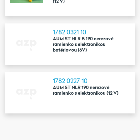
(12 V)
1782 0321 10
AUM ST NLR B 190 nerezové
ramienko s elektronikou
batériovou (6V)
1782 0227 10
AUM ST NLR 190 nerezové
ramienko s elektronikou (12 V)