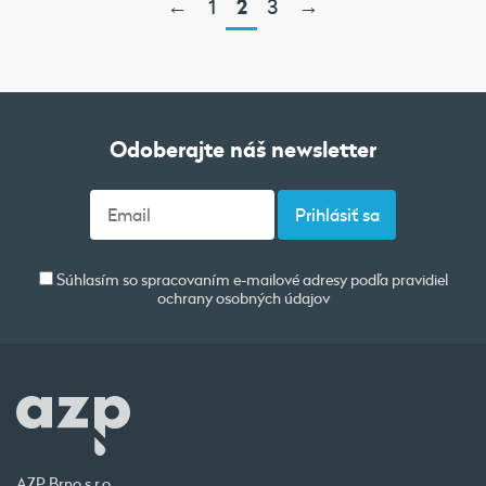
←
1
2
3
→
Odoberajte náš newsletter
Súhlasím so spracovaním e-mailové adresy podľa pravidiel
ochrany osobných údajov
AZP Brno s.r.o.