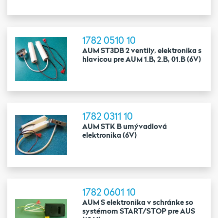
1782 0510 10
AUM ST3DB 2 ventily, elektronika s
hlavicou pre AUM 1.B, 2.B, 01.B (6V)
1782 0311 10
AUM STK B umývadlová
elektronika (6V)
1782 0601 10
AUM S elektronika v schránke so
systémom START/STOP pre AUS