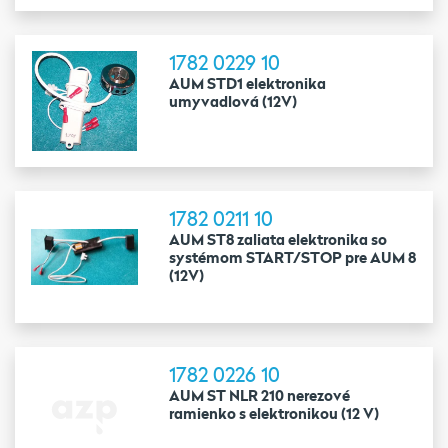
1782 0229 10
AUM STD1 elektronika
umyvadlová (12V)
1782 0211 10
AUM ST8 zaliata elektronika so
systémom START/STOP pre AUM 8
(12V)
1782 0226 10
AUM ST NLR 210 nerezové
ramienko s elektronikou (12 V)