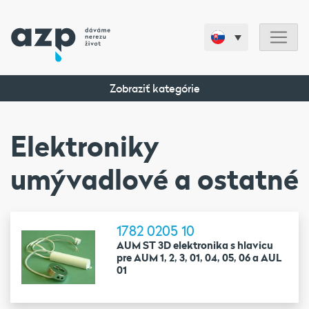
Zobraziť kategórie
Elektroniky
umývadlové a ostatné
1782 0205 10
AUM ST 3D elektronika s hlavicu
pre AUM 1, 2, 3, 01, 04, 05, 06 a AUL
01