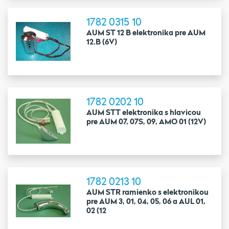
1782 0315 10
AUM ST 12 B elektronika pre AUM
12.B (6V)
1782 0202 10
AUM STT elektronika s hlavicou
pre AUM 07, 07S, 09, AMO 01 (12V)
1782 0213 10
AUM STR ramienko s elektronikou
pre AUM 3, 01, 04, 05, 06 a AUL 01,
02 (12